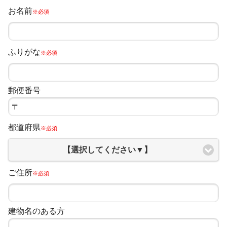
お名前
※必須
ふりがな
※必須
郵便番号
都道府県
※必須
【選択してください▼】
ご住所
※必須
建物名のある方