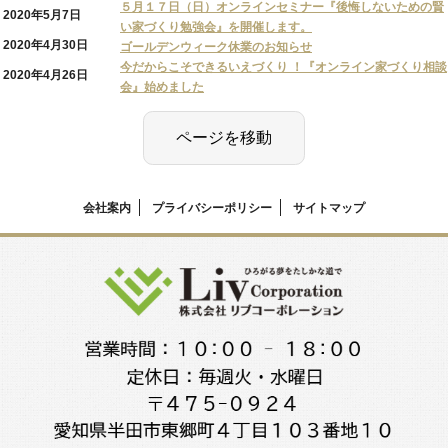
５月１７日（日）オンラインセミナー『後悔しないための賢
2020年5月7日
い家づくり勉強会』を開催します。
2020年4月30日
ゴールデンウィーク休業のお知らせ
今だからこそできるいえづくり ！『オンライン家づくり相談
2020年4月26日
会』始めました
会社案内
プライバシーポリシー
サイトマップ