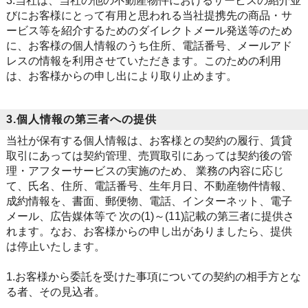
3.当社は、当社の他の不動産物件におけるサービスの紹介並
びにお客様にとって有用と思われる当社提携先の商品・サ
ービス等を紹介するためのダイレクトメール発送等のため
に、お客様の個人情報のうち住所、電話番号、メールアド
レスの情報を利用させていただきます。このための利用
は、お客様からの申し出により取り止めます。
3.個人情報の第三者への提供
当社が保有する個人情報は、お客様との契約の履行、賃貸
取引にあっては契約管理、売買取引にあっては契約後の管
理・アフターサービスの実施のため、 業務の内容に応じ
て、氏名、住所、電話番号、生年月日、不動産物件情報、
成約情報を、書面、郵便物、電話、インターネット、電子
メール、広告媒体等で 次の(1)～(11)記載の第三者に提供さ
れます。なお、お客様からの申し出がありましたら、提供
は停止いたします。
1.お客様から委託を受けた事項についての契約の相手方とな
る者、その見込者。