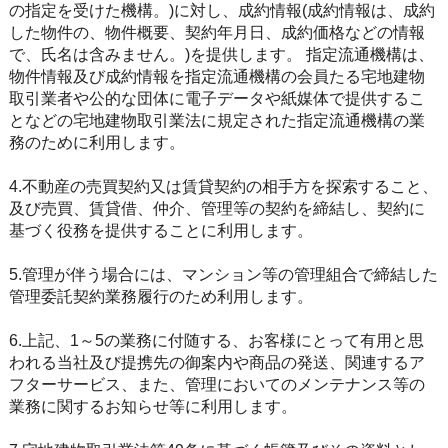
の指定を受けた機構。)に対し、成約情報(成約情報は、成約
した物件の、物件概要、契約年月日、成約価格などの情報
で、氏名は含みません。)を提供します。 指定流通機構は、
物件情報及び成約情報を指定流通機構の会員たる宅地建物
取引業者や公的な団体に電子データや紙媒体で提供するこ
となどの宅地建物取引業法に規定された指定流通機構の業
務のために利用します。
4.不動産の売買契約又は賃貸契約の相手方を探索すること、
及び売買、賃貸借、仲介、管理等の契約を締結し、契約に
基づく役務を提供することに利用します。
5.管理が伴う場合には、マンション等の管理組合で締結した
管理委託契約業務履行のため利用します。
6.上記、1～5の業務に付随する、お客様にとって有用と思
われる当社及び提携先の御案内や商品の発送、関連するア
フターサービス、また、管理においてのメンテナンス等の
業務に関するお知らせ等に利用します。