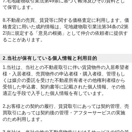
7.宅地建物取引業法第49条に基づく帳簿及びその資料とし
て保管します。
8.不動産の売買、賃貸等に関する価格査定に利用します。価
格査定に用いた成約情報は、宅地建物取引業法第34条の2第
2項に規定する「意見の根拠」として仲介の依頼者に提供す
ることがあります。
2.当社が保有している個人情報と利用目的
1.当社は、当社との不動産取引に伴い賃貸物件の入居希望者
様・入居者様、売買物件の申込者様・購入者様、管理もし
くは媒介の委託を受けた不動産所有者その他権利者様から
受領した申込書、契約書等に記載された個人情報、その他
適正な手段で入手した個人情報を有しています。
2.お客様との契約の履行、賃貸取引にあっては契約管理、売
買取引にあっては契約後の管理・アフターサービスの実施
のため利用します。