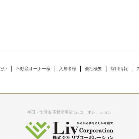
たい
不動産オーナー様
入居者様
会社概要
採用情報
半田・常滑市|不動産事業|Livコーポレーション