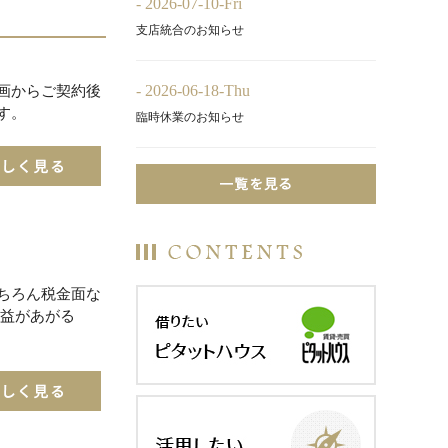
- 2026-07-10-Fri
支店統合のお知らせ
- 2026-06-18-Thu
画からご契約後
す。
臨時休業のお知らせ
ちろん税金面な
収益があがる