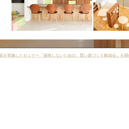
策を実施したセミナー『後悔しないための、賢い家づくり勉強会』を開