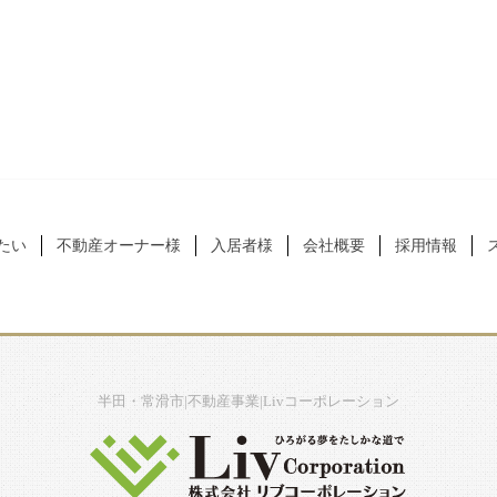
たい
不動産オーナー様
入居者様
会社概要
採用情報
半田・常滑市|不動産事業|Livコーポレーション