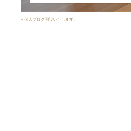
«
個人ブログ開設いたします。