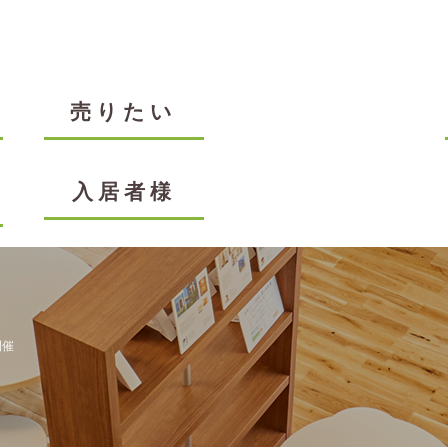
売りたい
入居者様
開催