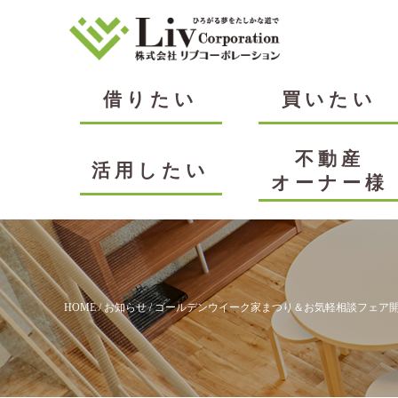
借りたい
買いたい
不動産
活用したい
オーナー様
HOME
/
お知らせ
/ ゴールデンウイーク家まつり＆お気軽相談フェア