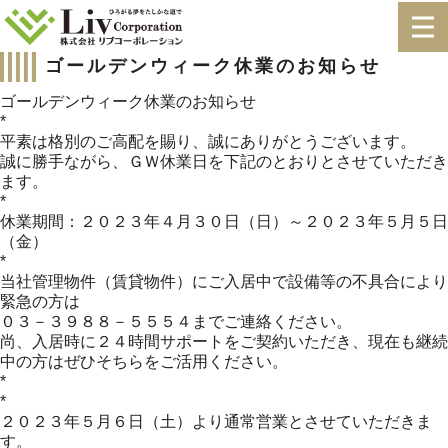
ゴールデンウィーク休業のお知らせ
ゴールデンウィーク休業のお知らせ
*
平素は格別のご高配を賜り、誠にありがとうございます。
誠に勝手ながら、ＧＷ休業日を下記のとおりとさせていただき
ます。
*
休業期間：２０２３年４月３０日（日）～２０２３年５月５日
（金）
*
当社管理物件（賃貸物件）にご入居中で設備等の不具合により
緊急の方は
０３－３９８８－５５５４までご連絡ください。
尚、入居時に２４時間サポートをご契約いただき、現在も継続
中の方はぜひそちらをご活用ください。
*
*
２０２３年５月６日（土）より通常営業とさせていただきま
す。