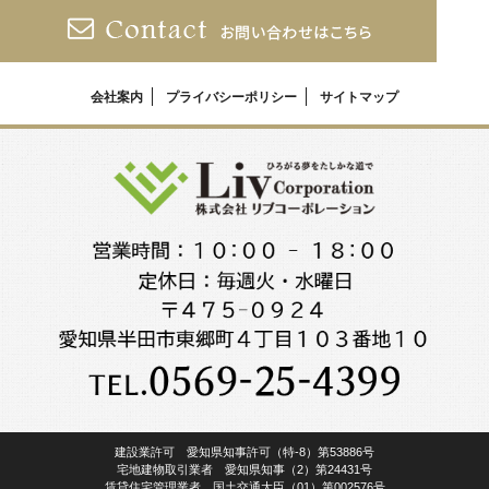
会社案内
プライバシーポリシー
サイトマップ
建設業許可 愛知県知事許可（特-8）第53886号
宅地建物取引業者 愛知県知事（2）第24431号
賃貸住宅管理業者 国土交通大臣（01）第002576号