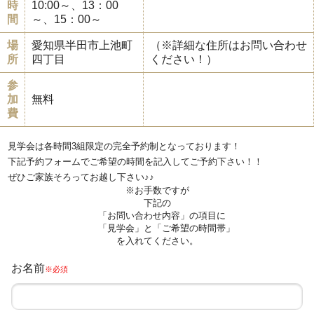
時
10:00～、13：00
間
～、15：00～
場
愛知県半田市上池町
（※詳細な住所はお問い合わせ
所
四丁目
ください！）
参
加
無料
費
見学会は各時間3組限定の完全予約制となっております！
下記予約フォームでご希望の時間を記入してご予約下さい！！
ぜひご家族そろってお越し下さい♪♪
※お手数ですが
下記の
「お問い合わせ内容」の項目に
「見学会」と「ご希望の時間帯」
を入れてください。
お名前
※必須