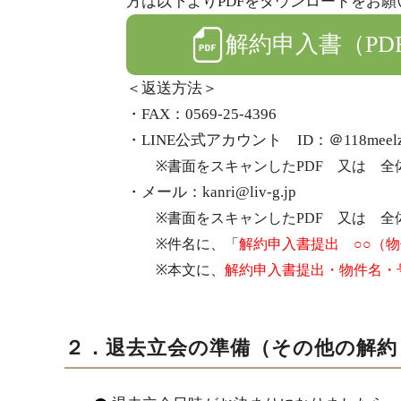
方は以下よりPDFをダウンロードをお
解約申入書（PD
＜返送方法＞
・FAX：0569-25-4396
・LINE公式アカウント ID：＠118meel
※書面をスキャンしたPDF 又は 
・メール：kanri@liv-g.jp
※書面をスキャンしたPDF 又は 
※件名に、「
解約申入書提出 ○○（物
※本文に、
解約申入書提出・物件名・
２．退去立会の準備（その他の解約