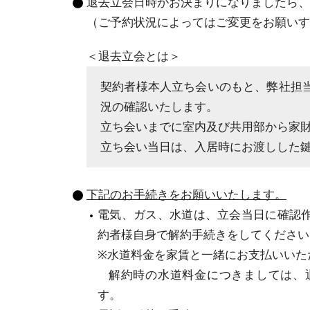
退去立会⽇時がお決まりになりましたら、
（ご予約状況によってはご変更をお願いす
＜退去立会とは＞
契約者様本人立ち会いのもと、弊社担
況の確認いたします。
立ち会いまでに室内及び共用部から家
立ち会い当日は、入居時にお渡しした
下記のお手続きをお願いいたします。
電気、ガス、水道は、立会当日に確認
約者様自身で解約手続きをしてください
※水道料金を家賃と一緒にお支払いいた
解約時の水道料金につきましては、
す。