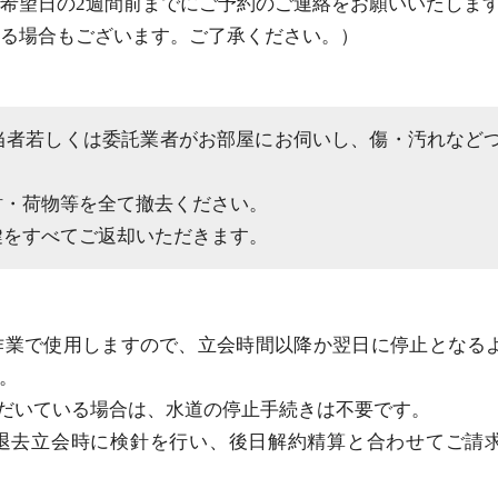
希望日の2週間前までにご予約のご連絡をお願いいたしま
る場合もございます。ご了承ください。）
当者若しくは委託業者がお部屋にお伺いし、傷・汚れなど
財・荷物等を全て撤去ください。
鍵をすべてご返却いただきます。
作業で使用しますので、立会時間以降か翌日に停止となる
。
だいている場合は、水道の停止手続きは不要です。
退去立会時に検針を行い、後日解約精算と合わせてご請