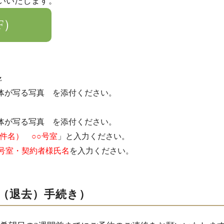
願いいたします。
F）
z
全体が写る写真 を添付ください。
全体が写る写真 を添付ください。
件名） ○○号室
」と入力ください。
号室・契約者様氏名
を入力ください。
（退去）手続き）