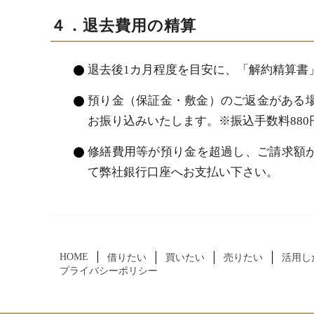
４．退去費用の精算
退去後1カ月程度を目安に、「解約精算書
預り金（保証金・敷金）のご返金がある場
お振り込みいたします。※振込手数料88
修繕費用等が預り金を超過し、ご請求額
て弊社銀行口座へお支払い下さい。
HOME
借りたい
買いたい
売りたい
活用し
プライバシーポリシー