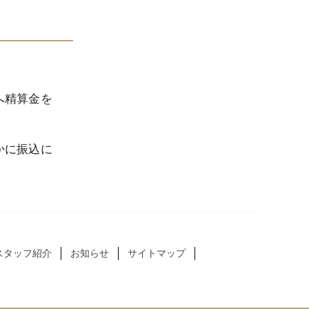
へ精算金を
かに振込に
スタッフ紹介
お知らせ
サイトマップ