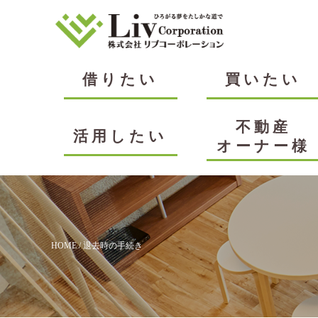
借りたい
買いたい
不動産
活用したい
オーナー様
HOME
/ 退去時の手続き