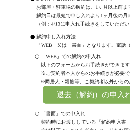
お部屋・駐車場の解約は、1ヶ月以上前ま
解約日は最短で申し入れより1ヶ月後の月
（例：4/13に申入れ手続きをしていただい
解約申し入れ方法
「WEB」又は「書面」となります。電話
「WEB」での解約の申入れ
以下のフォームからお手続きができます
※ご契約者本人からのお手続きが必要で
※同居人・親族等、ご契約者以外からの
退去（解約）の申入
「書面」での申入れ
契約時にお渡ししている「解約申入書