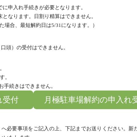
でに申入れ手続きが必要となります。
末となります。日割り精算はできません。
た場合、最短解約日は5/31になります。）
（口頭）の受付はできません。
。
す。
お手続きはできません。
れ受付
月極駐車場解約の申入れ
」へ必要事項をご記入の上、下記までお送りください。新