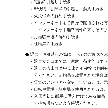
電話の引越し手続き
郵便物、新聞等の引越し・解約手続き
火災保険の解約手続き
インターネットをご自身で開通された方
（インターネット無料物件の方はそのま
月極駐車場の解約手続き
住民票の手続き
退去・お引越しの際に、下記のご確認をお
退去立会日までに 家財・荷物等はすべ
退去の搬出作業中に出た不要物は物件
分ください。※物品を放置された場合は
電気のアンペアを変更している方は、元
自転車置場・駐車場を使用された方は、
入居当初に部屋に備え付けてある備品
て持ち帰らないよう確認ください。