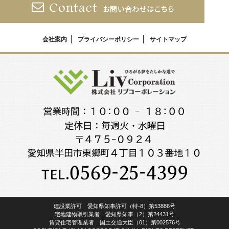
会社案内
プライバシーポリシー
サイトマップ
建設業許可 愛知県知事許可（特-8）第53886号
宅地建物取引業者 愛知県知事（2）第24431号
賃貸住宅管理業者 国土交通大臣（01）第002576号