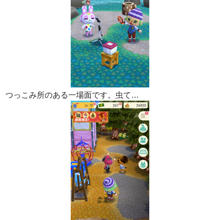
つっこみ所のある一場面です。虫て…