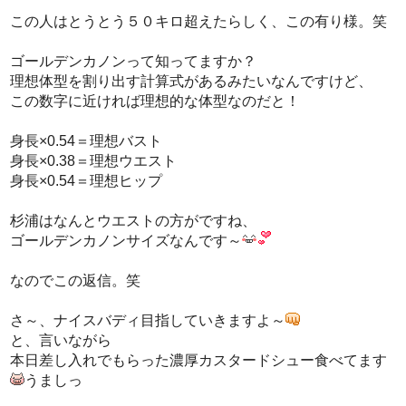
この人はとうとう５０キロ超えたらしく、この有り様。笑
ゴールデンカノンって知ってますか？
理想体型を割り出す計算式があるみたいなんですけど、
この数字に近ければ理想的な体型なのだと！
身長×0.54＝理想バスト
身長×0.38＝理想ウエスト
身長×0.54＝理想ヒップ
杉浦はなんとウエストの方がですね、
ゴールデンカノンサイズなんです～
なのでこの返信。笑
さ～、ナイスバディ目指していきますよ～
と、言いながら
本日差し入れでもらった濃厚カスタードシュー食べてます
うましっ