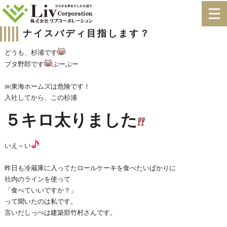
ナイスバディ目指します？
どうも、杉浦です
ブタ野郎です
ぶーぶー
㈱東海ホームズは危険です！
入社してから、この杉浦
５キロ太りました
いえ～い
昨日も冷蔵庫に入ってたロールケーキを食べたいばかりに
社内のラインを使って
「食べていいですか？」
って聞いたのは私です。
言いだしっぺは建築部竹村さんです。