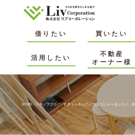
借りたい
買いたい
不動産
活用したい
オーナー様
HOME
/
スタッフブログ
/
すぎうらさんのぶつぶつしゃべるぶろぐ＿