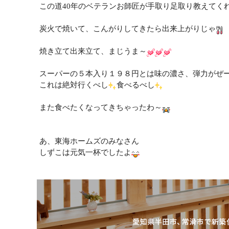
この道40年のベテランお師匠が手取り足取り教えてく
炭火で焼いて、こんがりしてきたら出来上がりじゃ
焼き立て出来立て、まじうま～
スーパーの５本入り１９８円とは味の濃さ、弾力がぜ
これは絶対行くべし
食べるべし
また食べたくなってきちゃったわ～
あ、東海ホームズのみなさん
しずこは元気一杯でしたよ