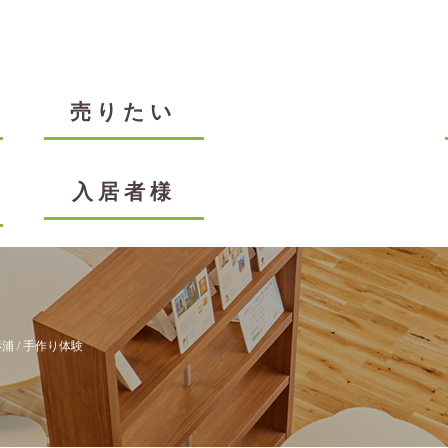
売りたい
入居者様
杉浦
/ 手作り体験