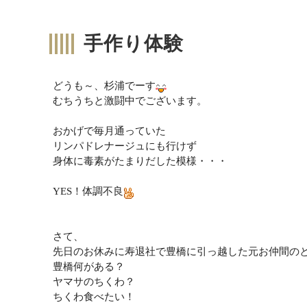
手作り体験
どうも～、杉浦でーす
むちうちと激闘中でございます。
おかげで毎月通っていた
リンパドレナージュにも行けず
身体に毒素がたまりだした模様・・・
YES！体調不良
さて、
先日のお休みに寿退社で豊橋に引っ越した元お仲間の
豊橋何がある？
ヤマサのちくわ？
ちくわ食べたい！