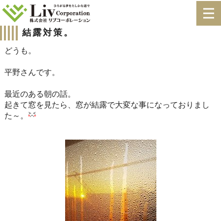
結露対策。
どうも。
平野さんです。
最近のある朝の話。
起きて窓を見たら、窓が結露で大変な事になっておりまし
た～。