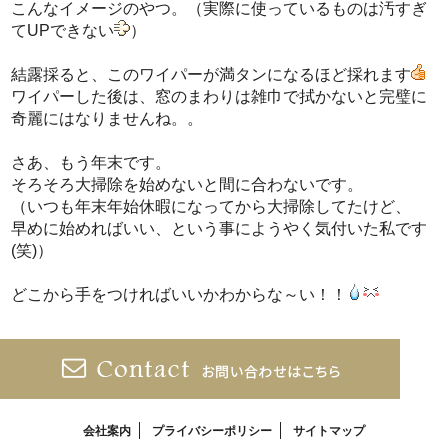
こんなイメージのやつ。（実際に使っているものは汚すぎ
てUPできない
）
結露採ると、このワイパーが満タンになるほど採れます
ワイパーした後は、窓のまわりは雑巾で拭かないと完璧に
奇麗にはなりませんね。。
さあ、もう年末です。
そろそろ大掃除を始めないと間に合わないです。
（いつも年末年始休暇になってから大掃除してたけど、
早めに始めればいい、という事にようやく気付いた私です
(笑)）
どこから手をつければいいかわからな～い！！
会社案内
プライバシーポリシー
サイトマップ