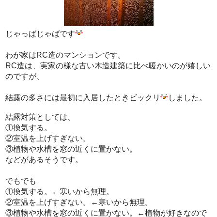
じゃっばじゃばです
わが家はRC造のマンションです。
RC造は、実家の様な古い木造建築に比べ暖かいのが嬉しい
のですが、
結露の多さには最初に入居したときビックリ
しました。
結露対策としては、
①換気する。
②室温を上げすぎない。
③植物や水槽を窓の近くに置かない。
などがあるそうです。
でもでも
①換気する。←寒いから無理。
②室温を上げすぎない。←寒いから無理。
③植物や水槽を窓の近くに置かない。←植物が好きなので