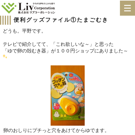
便利グッズファイル①たまごむき
どうも。平野です。
テレビで紹介してて、「これ欲しいな～」と思った
「ゆで卵の殻むき器」が１００円ショップにありました～
卵のおしりにプチっと穴をあけてからゆでます。