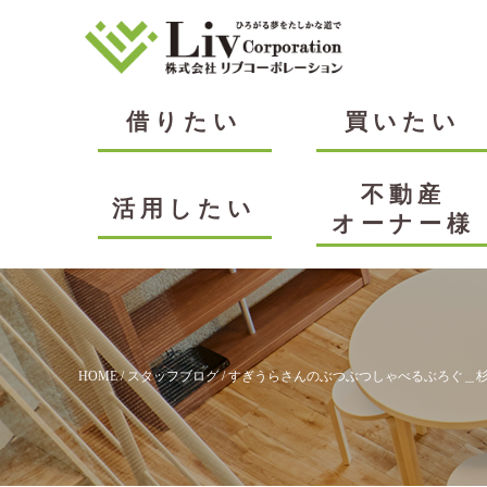
借りたい
買いたい
不動産
活用したい
オーナー様
HOME
/
スタッフブログ
/
すぎうらさんのぶつぶつしゃべるぶろぐ＿