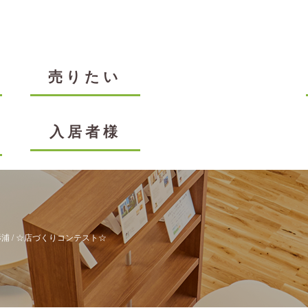
売りたい
入居者様
杉浦
/ ☆店づくりコンテスト☆