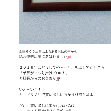
全国６００店舗以上もあるお店の中から
総合優秀店舗に選ばれました
２０１９年はどうしてやろうと、相談してたところ
「予算がっつり掛けてOK！」
と社長からのお言葉が
いえ～い！！！
と、ノリノリで買い出しに向かう杉浦と清水。
だが、買い出しに出かけれたのは
コンテスト締め切り２日前（爆）