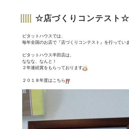
☆店づくりコンテスト
ピタットハウスでは、
毎年全国のお店で『店づくりコンテスト』を行ってい
ピタットハウス半田店は、
ななな、なんと！
２年連続賞をもらっております
２０１８年度はこちら