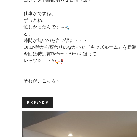
仕事がですね、
ずっとね、
忙しかったんです～
と、
時間が無いのを言い訳に・・・
OPEN時から変わりのなかった『キッズルーム』を新装
今回は特別賞Before・Afterを狙って
レッツD・I・Y
それが、こちら～