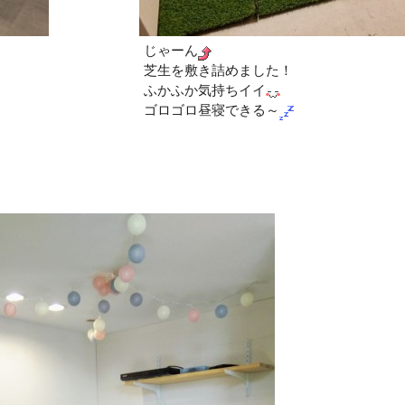
じゃーん
芝生を敷き詰めました！
ふかふか気持ちイイ
ゴロゴロ昼寝できる～