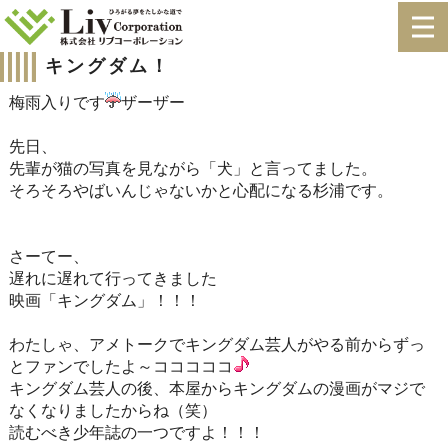
キングダム！
梅雨入りです
ザーザー
先日、
先輩が猫の写真を見ながら「犬」と言ってました。
そろそろやばいんじゃないかと心配になる杉浦です。
さーてー、
遅れに遅れて行ってきました
映画「キングダム」！！！
わたしゃ、アメトークでキングダム芸人がやる前からずっ
とファンでしたよ～コココココ
キングダム芸人の後、本屋からキングダムの漫画がマジで
なくなりましたからね（笑）
読むべき少年誌の一つですよ！！！