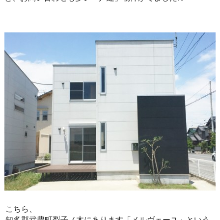
こちら、
知多郡武豊町梨子ノ木にあります「メルヴェーユ」という