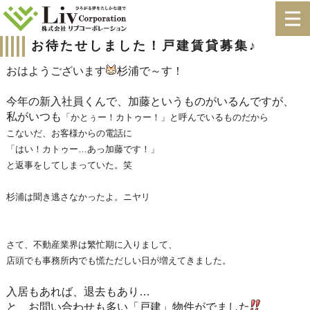
お待たせしました！戸建賃貸募集♪
おはようございます
杉浦で～す！
今年の新入社員くんで、加藤というものがいるんですが、
私がいつも
「かとぅー！カトゥー！」と
呼んでいるものだから
こないだ、お客様からの電話に
「はい！カトゥー…あっ加藤です！」
と返事をしてしまっていた。笑
杉浦は聞き逃さなかったよ。ニヤリ
さて、不動産業界は繁忙期に入りまして、
店頭でも事務所内でも慌ただしい日が増えてきました。
入居もあれば、退去もあり…
と、お問い合わせも多い「戸建」物件がでました