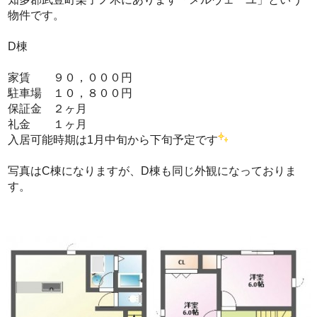
物件です。
D棟
家賃 ９０，０００円
駐車場 １０，８００円
保証金 ２ヶ月
礼金 １ヶ月
入居可能時期は1月中旬から下旬予定です
写真はC棟になりますが、D棟も同じ外観になっておりま
す。