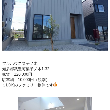
フルハウス梨子ノ木
知多郡武豊町梨子ノ木1-32
家賃：120,000円
駐車場：10,000円（税別）
３LDKのファミリー物件です