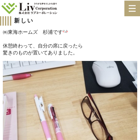
新しい
㈱東海ホームズ 杉浦です
休憩終わって、自分の席に戻ったら
驚きのものが置いてありました。