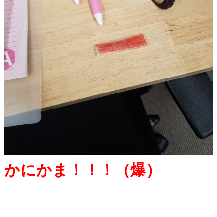
かにかま！！！（爆）